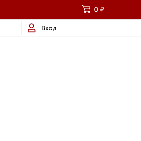
0
₽
Вход