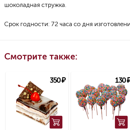
шоколадная стружка.
Срок годности: 72 часа со дня изготовлен
Смотрите также:
350
₽
130