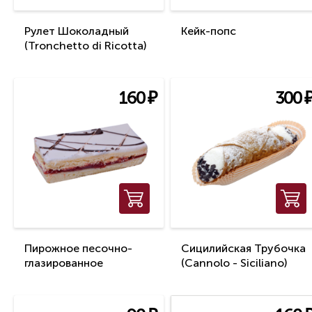
Рулет Шоколадный
Кейк-попс
(Tronchetto di Ricotta)
160
₽
300
Пирожное песочно-
Сицилийская Трубочка
глазированное
(Cannolo - Siciliano)