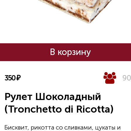
В корзину
350
₽
90
Рулет Шоколадный
(Tronchetto di Ricotta)
Бисквит, рикотта со сливками, цукаты и