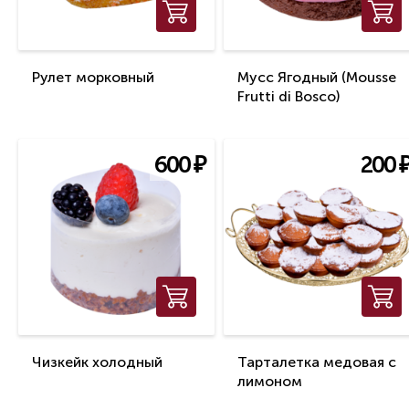
Рулет морковный
Мусс Ягодный (Mousse
Frutti di Bosco)
600
₽
200
Чизкейк холодный
Тарталетка медовая с
лимоном